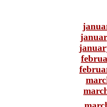
janua
januar
januar
februa
februa
marc
march
march