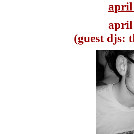
april
april
(guest djs: 